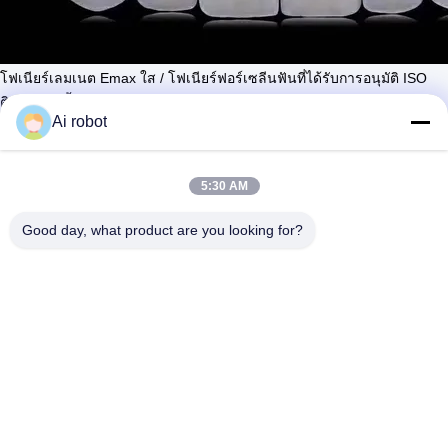
โฟเนียร์เลมเนต Emax ใส / โฟเนียร์ฟอร์เซลีนฟันที่ได้รับการอนุมัติ ISO
ติดต่อตอนนี้
Ai robot
เรียนรู้ เพิ่มเติม
#
Emax สะพานฟัน
#
โปรเซลินฟรีเนียร์ฟัน
#
ซิรโคเนีย เอเม็กซ์ ฟรีเนอร์
5:30 AM
โลเมเนตและฟาเนอรี่
Good day, what product are you looking for?
2026-05-12
34 ความเห็น
ชื่อสินค้า:โฟเนียร์ใส คําอธิบาย: VIVI Dental Lab เป็นห้องปฏิบัติ
ดูเพิ่มเติม
การทันตแพทย์ในประเทศจีน และให้บริการทันตแพทย์กับแพทย์ทันตแพทย์
และห้องปฏิบัติการทั่วโลก ในฐานะที่เป็นห้องปฏิบัติการทันตแพทย์ที่ดีที่สุด
ใน...
ดูเพิ่มเติม
ข้อความจากผู้เข้าชม
ส่งข้อความ