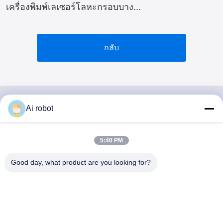
เครื่องพิมพ์เลเซอร์โลหะกรอบบาง...
กลับ
Ai robot
VIVI DENTAI
LABORATORY
5:40 PM
Good day, what product are you looking for?
VIVI Dental Lab เป็นห้องปฏิบัติการบริการครบวงจรระดับสูง
จากเชนเจน ประเทศจีน ห้องปฏิบัติการทันตแพทย์ที่ได้รับการ