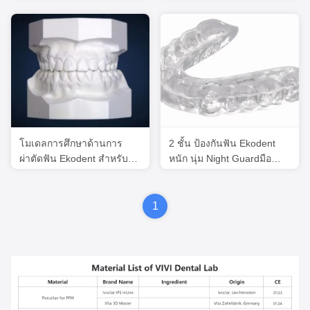
สวยงาม
โมเดลการศึกษาด้านการ
2 ชั้น ป้องกันฟัน Ekodent
ผ่าตัดฟัน Ekodent สําหรับ
หนัก นุ่ม Night Guardมือ
การรักษาด้านการผ่าตัดฟัน
อาชีพ
1