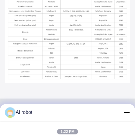
Ai robot
VIVI DENTAI
LABORATORY
1:22 PM