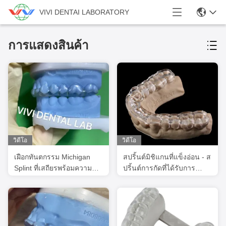
VIVI DENTAI LABORATORY
การแสดงสินค้า
วิดีโอ
วิดีโอ
เฝือกทันตกรรม Michigan
สปริ้นต์มิชิแกนที่แข็งอ่อน - ส
Splint ที่เสถียรพร้อมความ
ปริ้นต์การกัดที่ได้รับการ
พอดีและคุณภาพระดับมือ
รับรองจาก FDA ที่มี
อาชีพ
ประสิทธิภาพในเรื่องค่าใช้
จ่าย สําหรับการใช้ฟัน