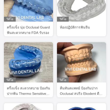
วิดีโอ
วิดีโอ
ครึ่งแข็ง นุ่ม Occlusal Guard
ห้องปฏิบัติการฟันจีน
ฟันสะดวกสบาย FDA รับรอง
วิดีโอ
วิดีโอ
ครึ่งแข็ง สะดวกสบาย ป้องกัน
คืนทันตแพทย์ ป้องกันปาก
ปากฟัน Thermo Sensitive
Occlusal สปริง Ekodent ดี
Acrylic Thermo Splint
ฟิต ความสวยงามสูง