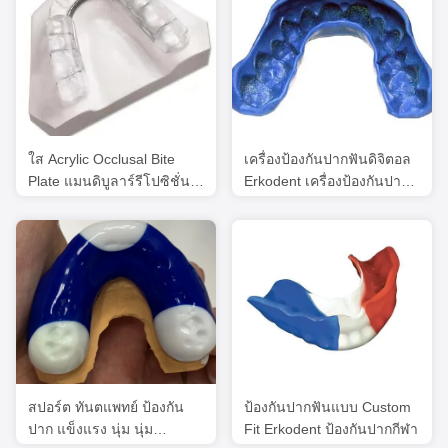
ใส Acrylic Occlusal Bite
เครื่องป้องกันปากฟันดิจิตอล
Plate แมนดิบูลาร์รีโปซิชั่น
Erkodent เครื่องป้องกันปาก
สปริงต์ จีน ห้องทดลองฟัน
กีฬาตามสั่ง
สปอร์ต ทันตแพทย์ ป้องกัน
ป้องกันปากฟันแบบ Custom
ปาก แข็งแรง นุ่ม นุ่ม
Fit Erkodent ป้องกันปากกีฬา