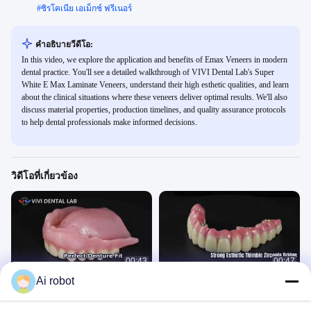
#
ซิรโคเนีย เอเม็กซ์ ฟรีเนอร์
คําอธิบายวีดีโอ:
In this video, we explore the application and benefits of Emax Veneers in modern
dental practice. You'll see a detailed walkthrough of VIVI Dental Lab's Super
White E Max Laminate Veneers, understand their high esthetic qualities, and learn
about the clinical situations where these veneers deliver optimal results. We'll also
discuss material properties, production timelines, and quality assurance protocols
to help dental professionals make informed decisions.
วิดีโอที่เกี่ยวข้อง
00:43
00:47
Ai robot
ฟันปลอมบด
สะพานเซอร์โคเนียปลอกนิ้ว
วิดีโอเทคนิค
วิดีโอเทคนิค
April 01, 2026
March 28, 2026