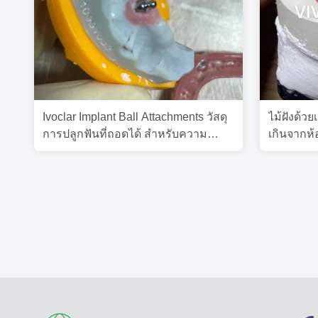
Ivoclar Implant Ball Attachments วัสดุ
ไม้ฝังด้วยเ
การปลูกฟันที่ถอดได้ สําหรับความ
เกินจากห้
สะอาดทางปาก