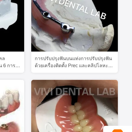
งคล
การปรับปรุงฟันบนแท่งการปรับปรุงฟัน
ใน 6 การ
ด้วยเครื่องติดตั้ง Prec และคลิปโลหะ
จากห้องปฏิบัติการฟันของจีน