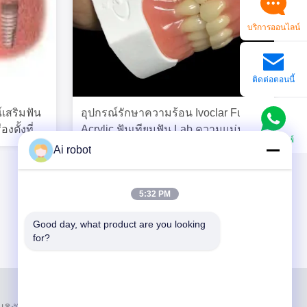
บริการออนไลน์
ติดต่อตอนนี้
์เสริมฟัน
อุปกรณ์รักษาความร้อน Ivoclar Full
งตั้งที่
Acrylic ฟันเทียมฟัน Lab ความแม่นยํา
วอทส์แอพพ์
สูง
Ai robot
5:32 PM
Good day, what product are you looking 
for?