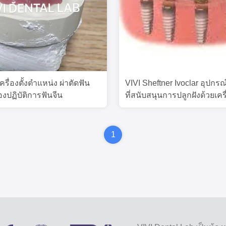
ครื่องตั้งตําแหน่ง ผ่าตัดฟัน
VIVI Sheftner Ivoclar อุปกรณ
องปฏิบัติการฟันจีน
ที่สนับสนุนการปลูกฝังด้วยเครื่อ
1