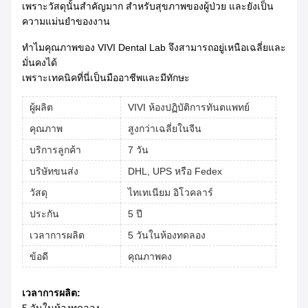
เพราะวัสดุนั้นสําคัญมาก สําหรับสุขภาพของผู้ป่วย และยังเป็น
ความแม่นยําของงาน
ทําไมคุณภาพของ VIVI Dental Lab จึงสามารถอยู่เหนือเฉลี่ยและ
มั่นคงได้
เพราะเทคนิคที่นี่เป็นมืออาชีพและมีทักษะ
ผู้ผลิต
VIVI ห้องปฏิบัติการทันตแพทย์
คุณภาพ
สูงกว่าเฉลี่ยในจีน
บริการลูกค้า
7 วัน
บริษัทขนส่ง
DHL, UPS หรือ Fedex
วัสดุ
ไทเทเนียม อิโวคลาร์
ประกัน
5 ปี
เวลาการผลิต
5 วันในห้องทดลอง
ข้อดี
คุณภาพคง
เวลาการผลิต: