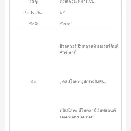
วัสดุ:
ด้วยเครื่องหมาย CE
รับประกัน:
5 ปี
ข้อดี:
ชัดเจน
อีวอคลาร์ อิมพลานท์ ออเวอร์ดันท์
ชัวร์ บาร์
,
คลิปโลหะ อุปกรณ์ฝังฟัน
,
เน้น:
คลิปโลหะ อีโบคลาร์ อิมพแลนท์
Overdenture Bar