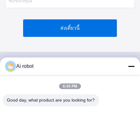
ส่งเดี๋ยวนี้
Ai robot
VIVI DENTAI
LABORATORY
6:45 PM
Good day, what product are you looking for?
VIVI Dental Lab เป็นห้องปฏิบัติการบริการครบวงจรระดับสูง
จากเชนเจน ประเทศจีน ห้องปฏิบัติการทันตแพทย์ที่ได้รับการ