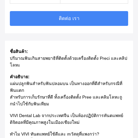
ติดต่อ เรา
ชื่อสินค้า:
ปริมาณฟันเกิน
สายพยาธิที่ติดตั้งด้วยเครื่องติดตั้ง Preci และคลิป
โลหะ
คําอธิบาย:
แผ่นปลูกฟันสําหรับฟันปลอมบน เป็นทางออกที่ดีสําหรับกรณีที่
ฟันแตก
สําหรับการเก็บรักษาที่ดี ทั้งเครื่องติดตั้ง Pree และคลิมโลหะถู
กนําไปใช้กับฟันเทียม
VIVI Dental Lab จากประเทศจีน เป็นห้องปฏิบัติการทันตแพทย์
ดิจิตอลที่มีคุณภาพสูงในเมืองเชียงใหม่
ทําไม VIVI ทันตแพทย์ใช้ดีและ m
วัสดุที่แพงกว่า?