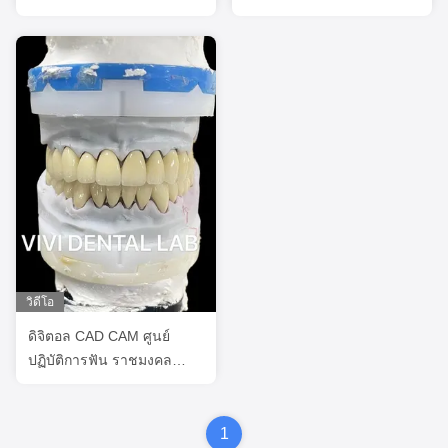
กีฬาตามสั่ง
วิดีโอ
ดิจิตอล CAD CAM ศูนย์
ปฏิบัติการฟัน ราชมงคล
กระจ่างใส ราชมงคลซิรคอนิ
ยาชั้น
1