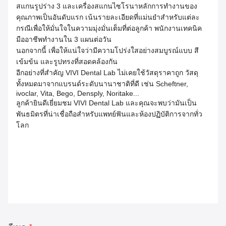
สแกนรูปร่าง 3 และเครื่องสแกนไซโรนาหลักการทํางานของ
คุณภาพเป็นอันดับแรก เน้นรายละเอียดที่แม่นยําสําหรับแต่ละ
กรณีเพื่อให้มั่นใจในความมุ่งมั่นเต็มที่ต่อลูกค้า พนักงานเทคนิค
มืออาชีพทํางานใน 3 แผนต่อวัน
นอกจากนี้ เพื่อให้แน่ใจว่ามีความโปร่งใสอย่างสมบูรณ์แบบ สี
เข้มข้น และรูปทรงที่สอดคล้องกัน
อีกอย่างที่สําคัญ VIVI Dental Lab ไม่เคยใช้วัสดุราคาถูก วัสดุ
ทั้งหมดมาจากแบรนด์ระดับนานาชาติที่ดี เช่น Scheftner,
ivoclar, Vita, Bego, Densply, Noritake...
ลูกค้ายินดีเยี่ยมชม VIVI Dental Lab และคุณจะพบว่ามันเป็น
พันธมิตรที่น่าเชื่อถือสําหรับแพทย์ฟันและห้องปฏิบัติการจากทั่ว
โลก