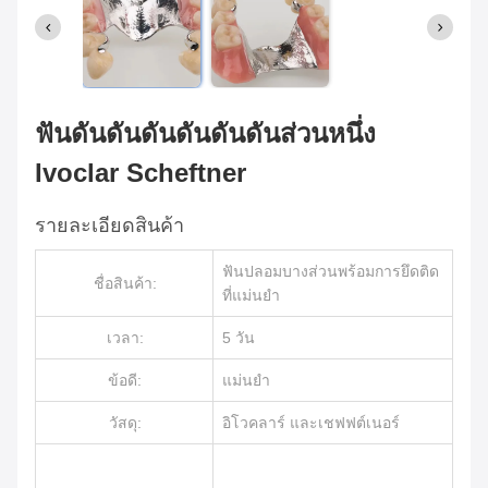
ฟันดันดันดันดันดันดันส่วนหนึ่ง
Ivoclar Scheftner
รายละเอียดสินค้า
ฟันปลอมบางส่วนพร้อมการยึดติด
ชื่อสินค้า:
ที่แม่นยำ
เวลา:
5 วัน
ข้อดี:
แม่นยำ
วัสดุ:
อิโวคลาร์ และเชฟฟต์เนอร์