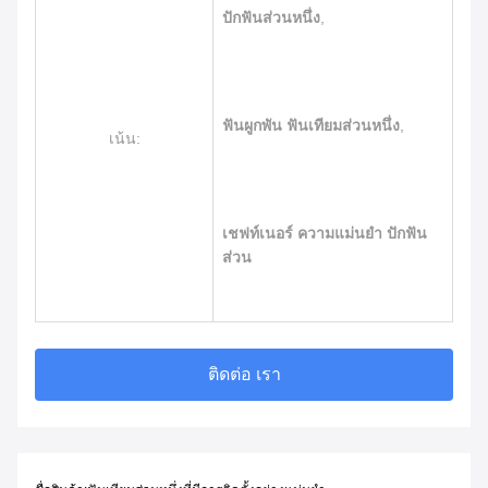
ปักฟันส่วนหนึ่ง
,
ฟันผูกพัน ฟันเทียมส่วนหนึ่ง
,
เน้น:
เชฟท์เนอร์ ความแม่นยํา ปักฟัน
ส่วน
ติดต่อ เรา