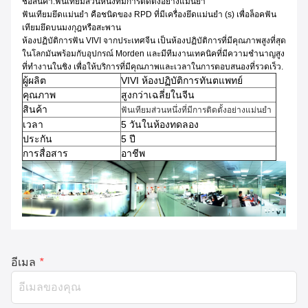
ชื่อสินค้า:
ฟันเทียมส่วนหนึ่งที่มีการติดตั้งอย่างแม่นยํา
ฟันเทียมยึดแม่นยํา คือชนิดของ RPD ที่มีเครื่องยึดแม่นยํา (s) เพื่อล็อคฟัน
เทียมยึดบนมงกุฎหรือสะพาน
ห้องปฏิบัติการฟัน VIVI จากประเทศจีน เป็นห้องปฏิบัติการที่มีคุณภาพสูงที่สุด
ในโลกมันพร้อมกับอุปกรณ์ Morden และมีทีมงานเทคนิคที่มีความชํานาญสูง
ที่ทํางานในชิง เพื่อให้บริการที่มีคุณภาพและเวลาในการตอบสนองที่รวดเร็ว.
ผู้ผลิต
VIVI ห้องปฏิบัติการทันตแพทย์
คุณภาพ
สูงกว่าเฉลี่ยในจีน
สินค้า
ฟันเทียมส่วนหนึ่งที่มีการติดตั้งอย่างแม่นยํา
เวลา
5 วันในห้องทดลอง
ประกัน
5 ปี
การสื่อสาร
อาชีพ
อีเมล
*