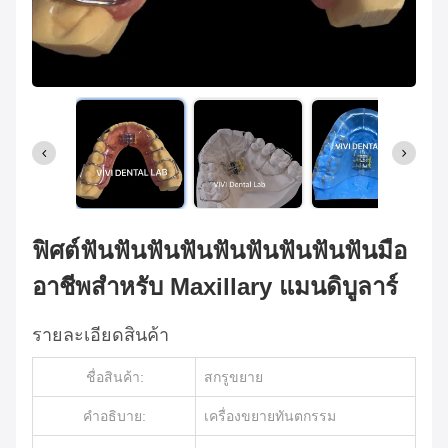
ฟิศต์ฟันฟันฟันฟันฟันฟันฟันฟันฟันมือ
อาชีพสําหรับ Maxillary แมนดิบูลาร์
รายละเอียดสินค้า
ชื่อสินค้า:
สกรูขยาย
คําอธิบาย:
เครื่องขยายทันตกรรม