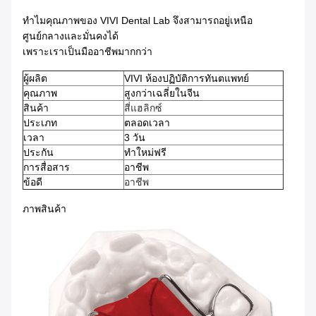
ทําไมคุณภาพของ VIVI Dental Lab จึงสามารถอยู่เหนือ
ศูนย์กลางและมั่นคงได้
เพราะเราเป็นมืออาชีพมากกว่า
ผู้ผลิต
VIVI ห้องปฏิบัติการทันตแพทย์
คุณภาพ
สูงกว่าเฉลี่ยในจีน
สินค้า
สี่แฮลิกซ์
ประเภท
ตลอดเวลา
เวลา
3 วัน
ประกัน
ทําใหม่ฟรี
การสื่อสาร
อาชีพ
ข้อดี
อาชีพ
ภาพสินค้า