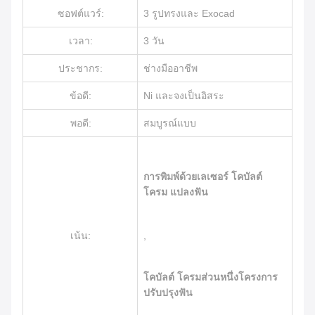
ซอฟต์แวร์:
3 รูปทรงและ Exocad
เวลา:
3 วัน
ประชากร:
ช่างมืออาชีพ
ข้อดี:
Ni และจงเป็นอิสระ
พอดี:
สมบูรณ์แบบ
การพิมพ์ด้วยเลเซอร์ โคบัลต์
โครม แปลงฟัน
เน้น:
,
โคบัลต์ โครมส่วนหนึ่งโครงการ
ปรับปรุงฟัน