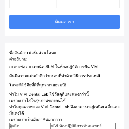
ติดต่อ เรา
ชื่อสินค้า: เฟอร์มส่วนโลหะ
คําอธิบาย:
กรอบเพศจากเทคนิค SLM ในห้องปฏิบัติการฟัน VIVI
มันมีความแม่นยําดีกว่ากรอบที่ทําด้วยวิธีการประเพณี
โลหะที่ใช้คือที่ดีที่สุดจากเยอรมนี!
ทําไม VIVI Dental Lab ใช้วัสดุดีและแพงกว่านี้
เพราะเราใส่ใจสุขภาพของคนไข้
ทําไมคุณภาพของ VIVI Dental Lab จึงสามารถอยู่เหนือเฉลี่ยและ
มั่นคงได้
เพราะเราเป็นมืออาชีพมากกว่า
ผู้ผลิต
VIVI ห้องปฏิบัติการทันตแพทย์