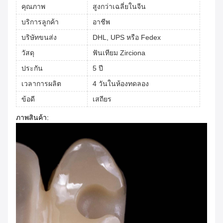
คุณภาพ
สูงกว่าเฉลี่ยในจีน
บริการลูกค้า
อาชีพ
บริษัทขนส่ง
DHL, UPS หรือ Fedex
วัสดุ
ฟันเทียม Zirciona
ประกัน
5 ปี
เวลาการผลิต
4 วันในห้องทดลอง
ข้อดี
เสถียร
ภาพสินค้า: