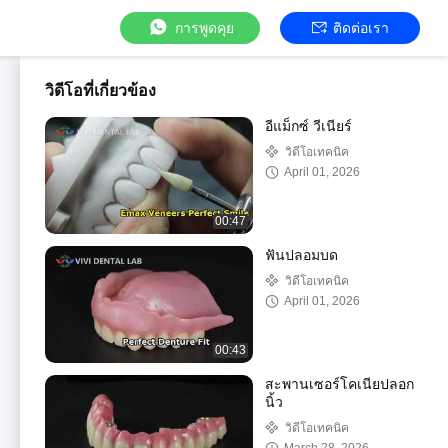
การพูดคุย
ติดต่อเรา
วิดีโอที่เกี่ยวข้อง
อีแม็กซ์ วีเนียร์
วิดีโอเทคนิค
April 01, 2026
00:47
ฟันปลอมบด
วิดีโอเทคนิค
April 01, 2026
00:43
สะพานเซอร์โคเนียปลอก
นิ้ว
วิดีโอเทคนิค