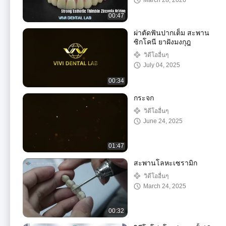
March 28, 2026
00:47
ผ่าตัดฟันปากเต็ม สะพาน
ซิกโคนี ยาฝังมงกุฎ
วิดีโออื่นๆ
July 04, 2025
00:34
กระจก
วิดีโออื่นๆ
June 24, 2025
01:47
สะพานโลหะเซรามิก
วิดีโออื่นๆ
March 24, 2025
00:32