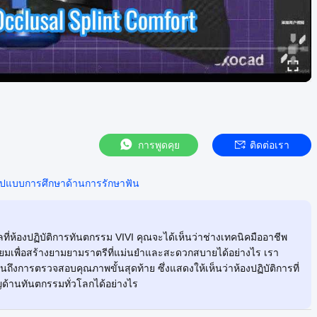
การพูดคุย
ติดต่อเรา
ูปแบบการศึกษาด้านการรักษาฟัน
ลที่ห้องปฏิบัติการทันตกรรม VIVI คุณจะได้เห็นว่าช่างเทคนิคมืออาชีพ
ียมเพื่อสร้างยามยามราตรีที่แม่นยำและสะดวกสบายได้อย่างไร เรา
ึงการตรวจสอบคุณภาพขั้นสุดท้าย ซึ่งแสดงให้เห็นว่าห้องปฏิบัติการที่
าญด้านทันตกรรมทั่วโลกได้อย่างไร