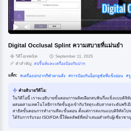
Digital Occlusal Splint ความสบายที่แม่นยำ
วิดีโอเทคนิค
September 11, 2025
คำสำคัญ:
สปริ้นท์และเครื่องป้องกันปาก
แท็ก:
#
เครื่องปกปากกีฬาตามสั่ง
#
การป้องกันอ็อกลูซัลที่แข็งอ่อน
#
ร
คําอธิบายวีดีโอ:
ในวิดีโอนี้ เราจะอธิบายขั้นตอนการผลิตเฝือกสบฟันกึ่งแข็งแบบดิจิทั
ผสมผสานเทคโนโลยีการกัดขั้นสูงเข้ากับวัสดุระดับสากลระดับพรีเม
สาธิตขั้นตอนการทำงานทีละขั้นตอน ตั้งแต่การสแกนแบบดิจิทัลไปจนถ
ได้รับการรับรอง ISO/FDA นี้ให้ผลลัพธ์ที่สม่ำเสมอสำหรับผู้เชี่ยวช